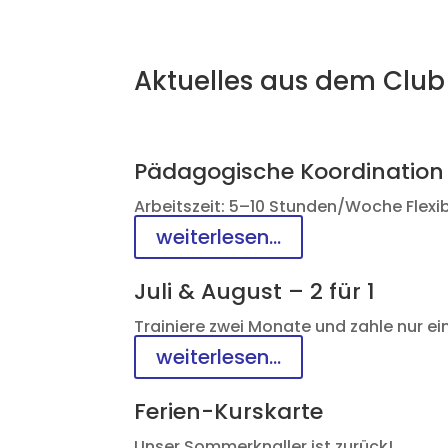
Aktuelles aus dem Club
Pädagogische Koordinatio
Arbeitszeit: 5–10 Stunden/Woche Flexibil
weiterlesen...
Juli & August – 2 für 1
Trainiere zwei Monate und zahle nur e
weiterlesen...
Ferien-Kurskarte
Unser Sommerknaller ist zurück!