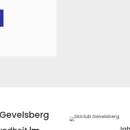
n Gevelsberg
Jah