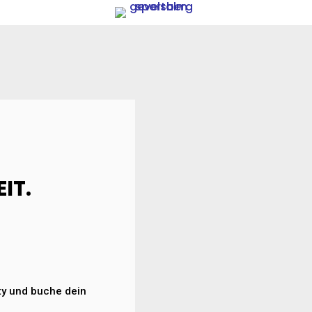
IT.
ty und buche dein