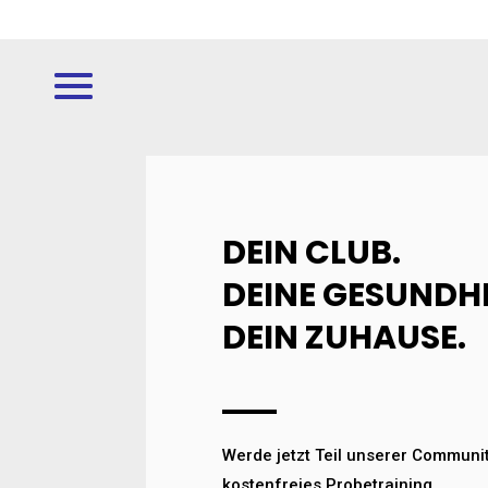
DEIN CLUB.
DEINE GESUNDHE
DEIN ZUHAUSE.
Werde jetzt Teil unserer Communi
kostenfreies Probetraining.