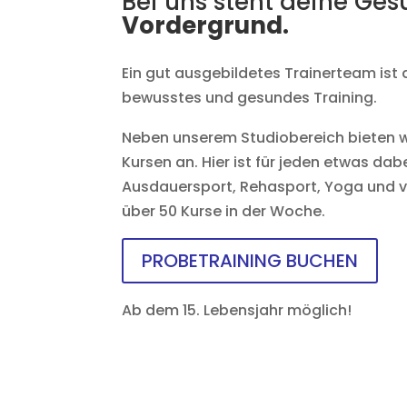
Bei uns steht deine Ge
Vordergrund.
Ein gut ausgebildetes Trainerteam ist d
bewusstes und gesundes Training.
Neben unserem Studiobereich bieten wi
Kursen an. Hier ist für jeden etwas dab
Ausdauersport, Rehasport, Yoga und v
über 50 Kurse in der Woche.
PROBETRAINING BUCHEN
Ab dem 15. Lebensjahr möglich!