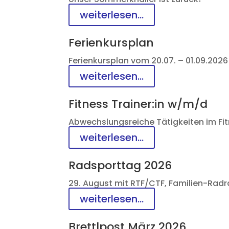
weiterlesen...
Ferienkursplan
Ferienkursplan vom 20.07. – 01.09.2026
weiterlesen...
Fitness Trainer:in w/m/d
Abwechslungsreiche Tätigkeiten im Fi
weiterlesen...
Radsporttag 2026
29. August mit RTF/CTF, Familien-Radr
weiterlesen...
Brettlpost März 2026