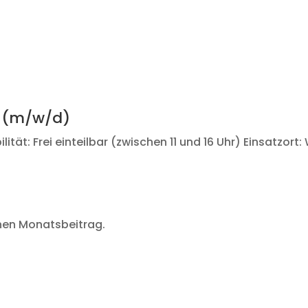
n (m/w/d)
ität: Frei einteilbar (zwischen 11 und 16 Uhr) Einsatzort:
inen Monatsbeitrag.