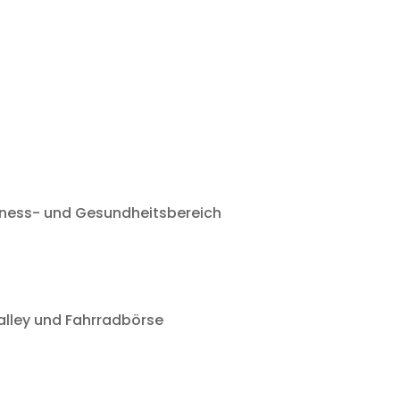
tness- und Gesundheitsbereich
alley und Fahrradbörse