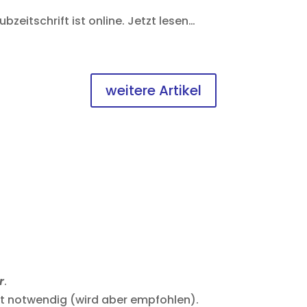
zeitschrift ist online. Jetzt lesen…
weitere Artikel
r
.
cht notwendig (wird aber empfohlen).