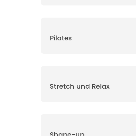
Pilates
Stretch und Relax
Shape-up