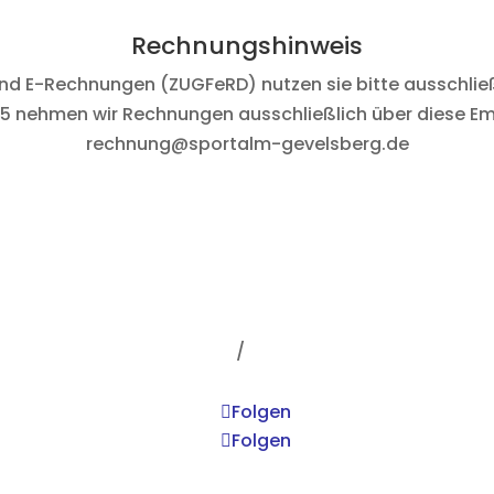
Rechnungshinweis
und E-Rechnungen (
ZUGFeRD
) nutzen sie bitte ausschli
25 nehmen wir Rechnungen ausschließlich über diese Em
rechnung@sportalm-gevelsberg.de
Impressum
/
Datenschutz
Folgen
Folgen