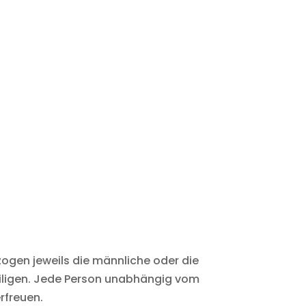
zogen jeweils die männliche oder die
eiligen. Jede Person unabhängig vom
rfreuen.