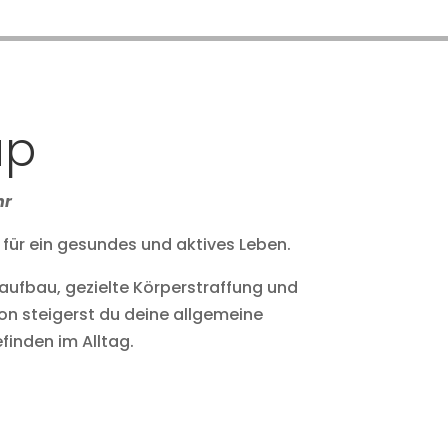
up
hr
 für ein gesundes und aktives Leben.
aufbau, gezielte Körperstraffung und
on steigerst du deine allgemeine
finden im Alltag.